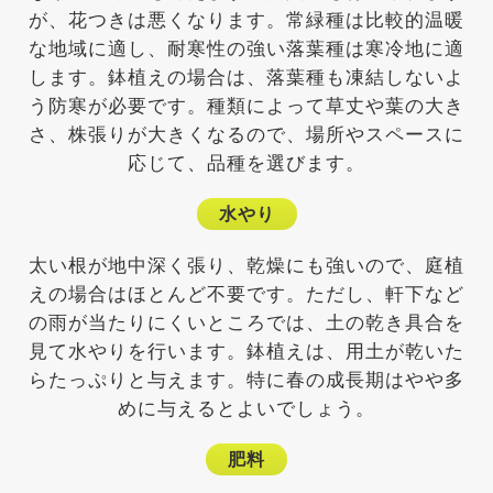
が、花つきは悪くなります。常緑種は比較的温暖
な地域に適し、耐寒性の強い落葉種は寒冷地に適
します。鉢植えの場合は、落葉種も凍結しないよ
う防寒が必要です。種類によって草丈や葉の大き
さ、株張りが大きくなるので、場所やスペースに
応じて、品種を選びます。
水やり
太い根が地中深く張り、乾燥にも強いので、庭植
えの場合はほとんど不要です。ただし、軒下など
の雨が当たりにくいところでは、土の乾き具合を
見て水やりを行います。鉢植えは、用土が乾いた
らたっぷりと与えます。特に春の成長期はやや多
めに与えるとよいでしょう。
肥料