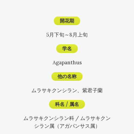
開花期
5月下旬～8月上旬
学名
Agapanthus
他の名称
ムラサキクンシラン、紫君子蘭
科名
/
属名
ムラサキクンシラン科 / ムラサキクン
シラン属（アガパンサス属）