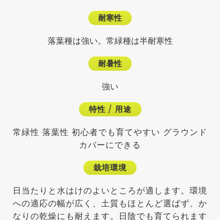
耐寒性
落葉種は強い。常緑種は半耐寒性
耐暑性
強い
特性
/
用途
常緑性 落葉性 初心者でも育てやすい グラウンド
カバーにできる
栽培環境
日当たりと水はけのよいところが適します。環境
への適応の幅が広く、土質もほとんど選ばず、か
なりの乾燥にも耐えます。日陰でも育てられます