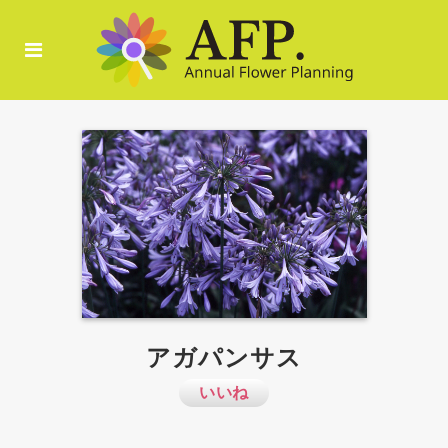
アガパンサス
いいね