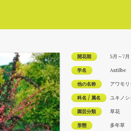
開花期
5月～7月
学名
Astilbe
他の名称
アワモリ
科名
/
属名
ユキノシ
園芸分類
草花
形態
多年草