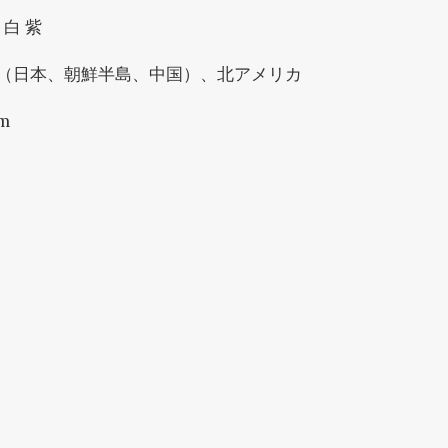
 白 紫
（日本、朝鮮半島、中国）、北アメリカ
m