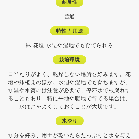
耐暑性
普通
特性
/
用途
鉢 花壇 水辺や湿地でも育てられる
栽培環境
日当たりがよく、乾燥しない場所を好みます。花
壇や鉢植えのほか、水辺や湿地でも育ちますが、
水温や水質には注意が必要で、停滞水で根腐れす
ることもあり、特に平地や暖地で育てる場合は、
水はけをよくしておくことが大切です。
水やり
水分を好み、用土が乾いたらたっぷりと水を与え