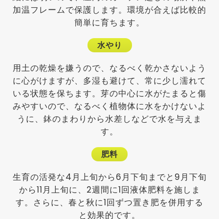
加温フレームで保護します。環境が合えば比較的
簡単に育ちます。
水やり
用土の乾燥を嫌うので、なるべく乾かさないよう
に心がけますが、多湿も避けて、常に少し濡れて
いる状態を保ちます。芽の中心に水がたまると傷
みやすいので、なるべく植物体に水をかけないよ
うに、鉢のまわりから水差しなどで水を与えま
す。
肥料
生育の活発な4月上旬から6月下旬までと9月下旬
から11月上旬に、2週間に1回液体肥料を施しま
す。さらに、春と秋に1回ずつ置き肥を併用する
と効果的です。