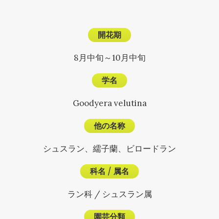
開花期
8月中旬～10月中旬
学名
Goodyera velutina
他の名称
シュスラン、繻子蘭、ビロードラン
科名
/
属名
ラン科 / シュスラン属
園芸分類