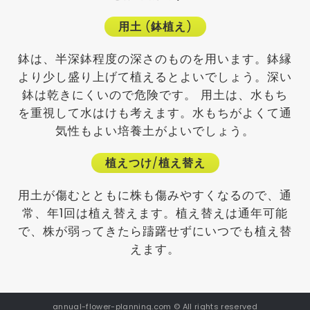
用土
(
鉢植え
)
鉢は、半深鉢程度の深さのものを用います。鉢縁
より少し盛り上げて植えるとよいでしょう。深い
鉢は乾きにくいので危険です。 用土は、水もち
を重視して水はけも考えます。水もちがよくて通
気性もよい培養土がよいでしょう。
植えつけ
/
植え替え
用土が傷むとともに株も傷みやすくなるので、通
常、年1回は植え替えます。植え替えは通年可能
で、株が弱ってきたら躊躇せずにいつでも植え替
えます。
annual-flower-planning.com © All rights reserved