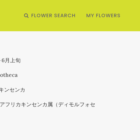
FLOWER SEARCH
MY FLOWERS
～6月上旬
otheca
キンセンカ
/ アフリカキンセンカ属（ディモルフォセ