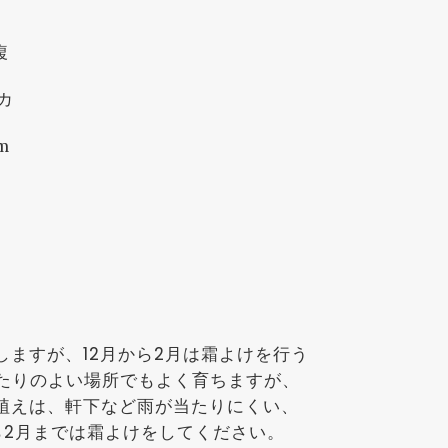
複
カ
m
ますが、12月から2月は霜よけを行う
たりのよい場所でもよく育ちますが、
植えは、軒下など雨が当たりにくい、
ら2月までは霜よけをしてください。