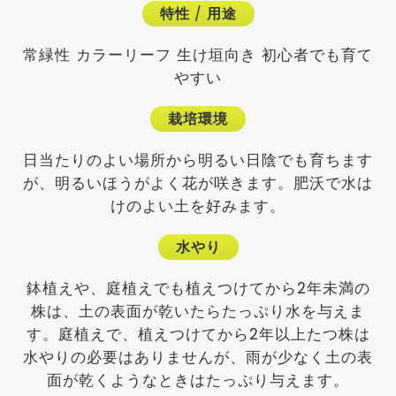
特性
/
用途
常緑性 カラーリーフ 生け垣向き 初心者でも育て
やすい
栽培環境
日当たりのよい場所から明るい日陰でも育ちます
が、明るいほうがよく花が咲きます。肥沃で水は
けのよい土を好みます。
水やり
鉢植えや、庭植えでも植えつけてから2年未満の
株は、土の表面が乾いたらたっぷり水を与えま
す。庭植えで、植えつけてから2年以上たつ株は
水やりの必要はありませんが、雨が少なく土の表
面が乾くようなときはたっぷり与えます。