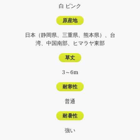
白 ピンク
原産地
日本（静岡県、三重県、熊本県）、台
湾、中国南部、ヒマラヤ東部
草丈
3～6m
耐寒性
普通
耐暑性
強い