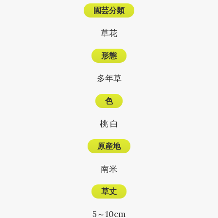
園芸分類
草花
形態
多年草
色
桃 白
原産地
南米
草丈
5～10cm