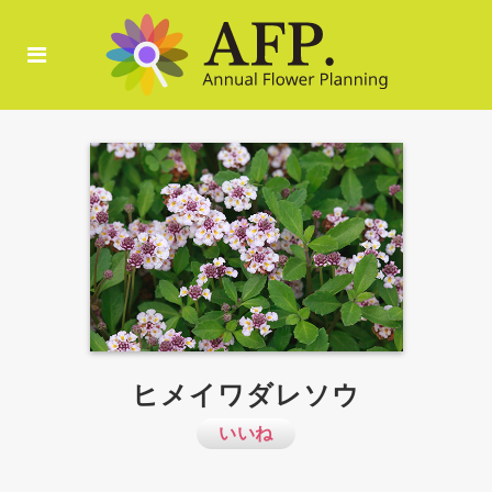
ヒメイワダレソウ
いいね