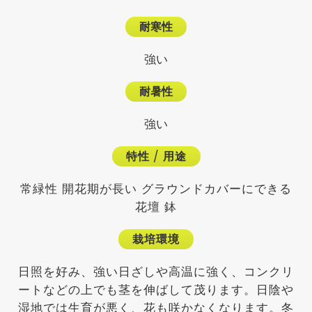
耐寒性
強い
耐暑性
強い
特性
/
用途
常緑性 開花期が長い グラウンドカバーにできる
花壇 鉢
栽培環境
日照を好み、強い日ざしや高温に強く、コンクリ
ートなどの上でも茎を伸ばして茂ります。日陰や
湿地では生育が悪く、花も咲かなくなります。冬