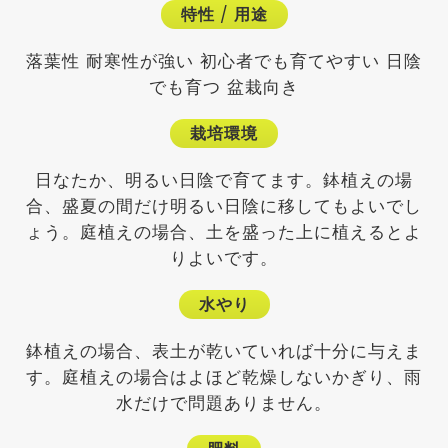
特性
/
用途
落葉性 耐寒性が強い 初心者でも育てやすい 日陰
でも育つ 盆栽向き
栽培環境
日なたか、明るい日陰で育てます。鉢植えの場
合、盛夏の間だけ明るい日陰に移してもよいでし
ょう。庭植えの場合、土を盛った上に植えるとよ
りよいです。
水やり
鉢植えの場合、表土が乾いていれば十分に与えま
す。庭植えの場合はよほど乾燥しないかぎり、雨
水だけで問題ありません。