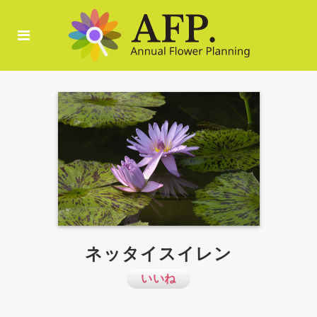
ネッタイスイレン
いいね