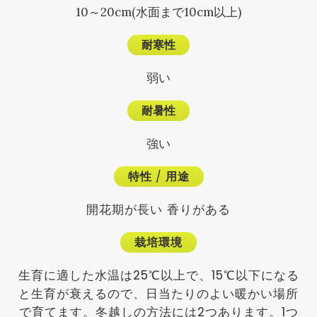
10～20cm(水面まで10cm以上)
耐寒性
弱い
耐暑性
強い
特性
/
用途
開花期が長い 香りがある
栽培環境
生育に適した水温は25℃以上で、15℃以下になる
と生育が衰えるので、日当たりのよい暖かい場所
で育てます。冬越しの方法には2つあります。1つ