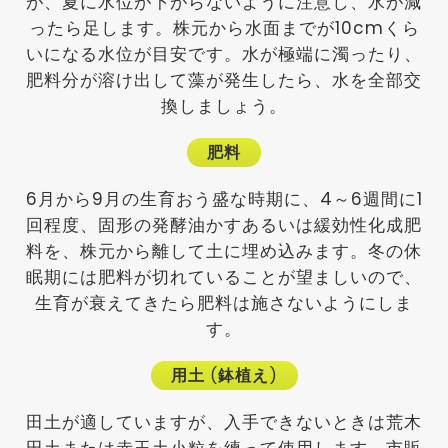
が、夏に水位が下がらないように注意し、水が減
ったら足します。株元から水面までが10cmくら
いになる水位が目安です。水が極端に濁ったり、
肥料分が溶け出して藻が発生したら、水を全部交
換しましょう。
肥料
6月から9月の生育おう盛な時期に、4～6週間に1
回程度、固形の発酵油かすあるいは緩効性化成肥
料を、株元から離して土に埋め込みます。冬の休
眠期には肥料が切れていることが望ましいので、
生育が衰えてきたら肥料は施さないようにしま
す。
用土
(
鉢植え
)
田土が適していますが、入手できないときは荒木