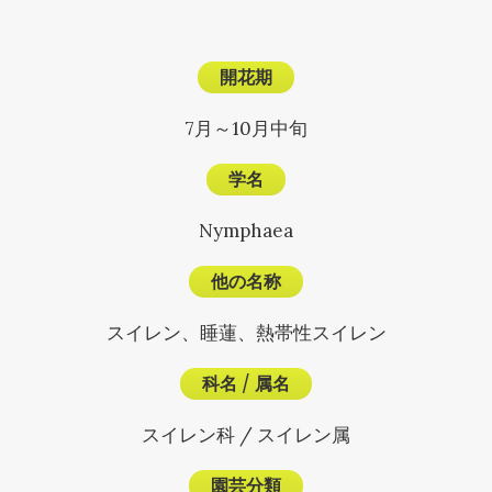
開花期
7月～10月中旬
学名
Nymphaea
他の名称
スイレン、睡蓮、熱帯性スイレン
科名
/
属名
スイレン科 / スイレン属
園芸分類