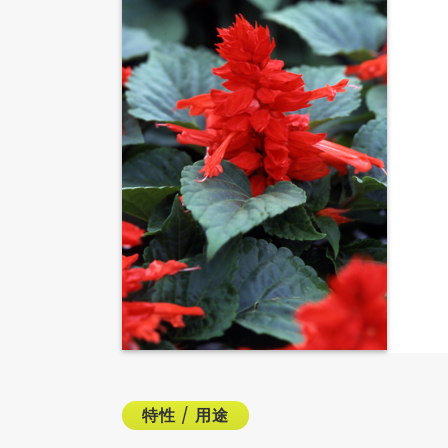
特性
/
用途