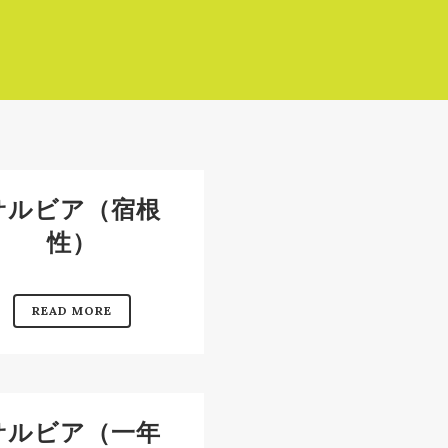
サルビア（宿根
性）
READ MORE
サルビア（一年