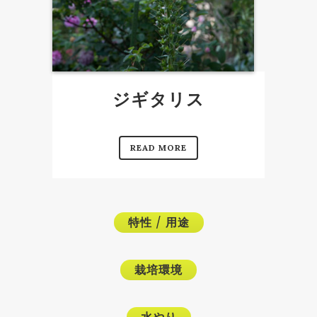
ジギタリス
READ MORE
特性
/
用途
栽培環境