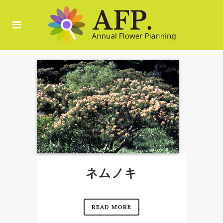
ネムノキ
READ MORE