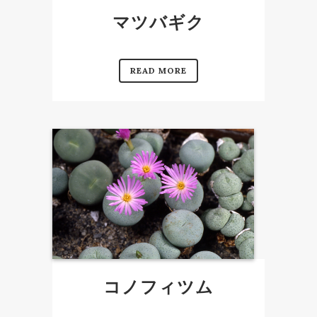
マツバギク
READ MORE
コノフィツム