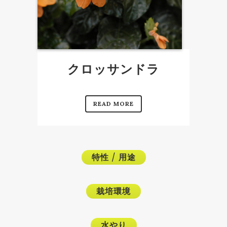
クロッサンドラ
READ MORE
特性
/
用途
栽培環境
水やり