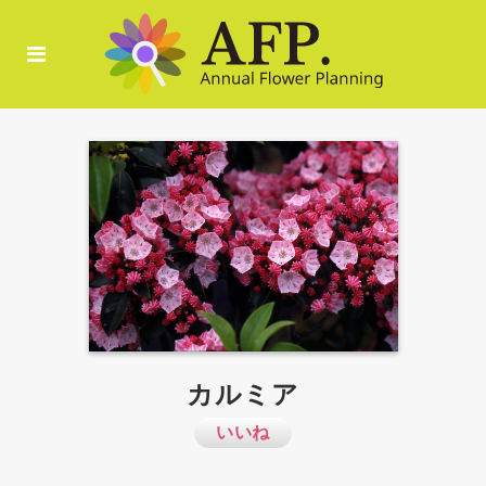
カルミア
いいね