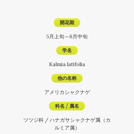
開花期
5月上旬～6月中旬
学名
Kalmia latifolia
他の名称
アメリカシャクナゲ
科名
/
属名
ツツジ科 / ハナガサシャクナゲ属（カ
ルミア属）