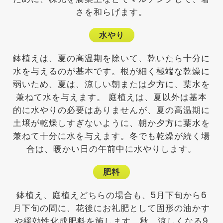
さを和らげます。
水やり
鉢植えは、夏の高温期を除いて、乾いたら十分に
水を与えるのが基本です。根が細く極端な乾燥に
弱いため、夏は、涼しい朝または夕方に、葉水を
兼ねて水を与えます。 庭植えは、夏以外は基本
的に水やりの必要はありませんが、夏の高温期に
土壌が乾燥しすぎないように、朝か夕方に葉水を
兼ねて十分に水を与えます。冬でも乾燥が続く場
合は、暖かい日の午前中に水やりします。
肥料
鉢植え、庭植えどちらの場合も、5月下旬から6
月下旬の間に、花後にお礼肥として固形の油かす
や緩効性化成肥料を施します。秋、涼しくなる9