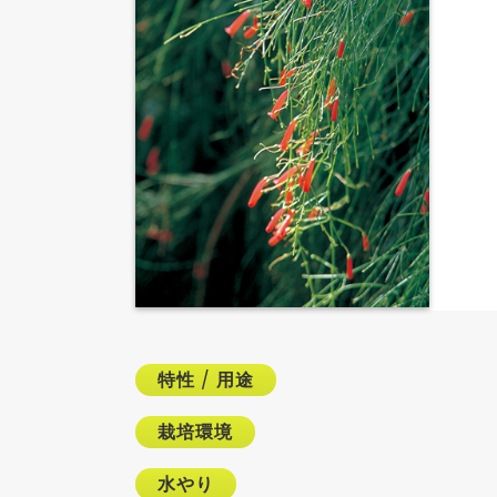
特性
/
用途
栽培環境
水やり