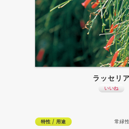
ラッセリ
いいね
常緑性
特性
/
用途