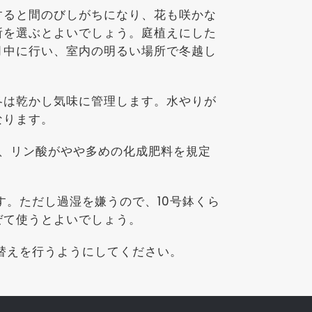
すると間のびしがちになり、花も咲かな
所を選ぶとよいでしょう。庭植えにした
月中に行い、室内の明るい場所で冬越し
冬は乾かし気味に管理します。水やりが
なります。
か、リン酸がやや多めの化成肥料を規定
す。ただし過湿を嫌うので、10号鉢くら
ぜて使うとよいでしょう。
え替えを行うようにしてください。